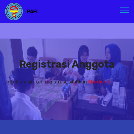
PAFI
Registrasi Anggota
Untuk melakukan registrasi, silahkan
Klik disini