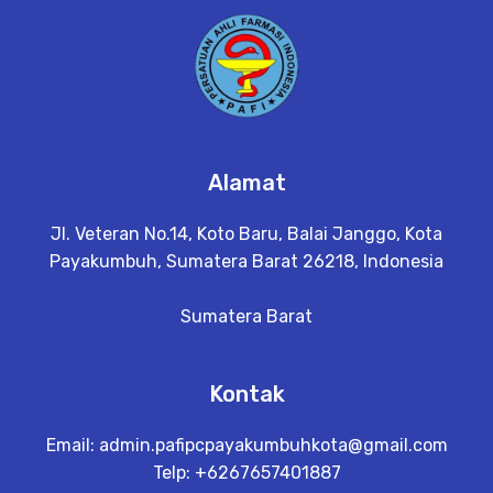
Alamat
Jl. Veteran No.14, Koto Baru, Balai Janggo, Kota
Payakumbuh, Sumatera Barat 26218, Indonesia
Sumatera Barat
Kontak
Email:
admin.pafipcpayakumbuhkota@gmail.com
Telp: +6267657401887